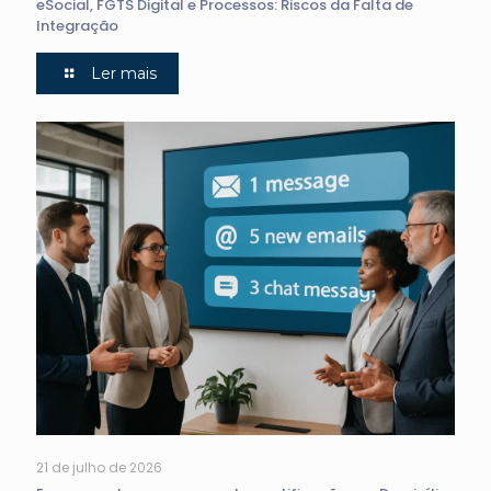
eSocial, FGTS Digital e Processos: Riscos da Falta de
Integração
Ler mais
21 de julho de 2026