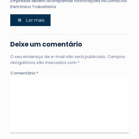
Empresas devem acompanhar notificações no Domicílio
Eletrônico Trabalhista
Ler mais
Deixe um comentário
O seu endereço de e-mail não será publicado.
Campos
obrigatórios são marcados com
*
Comentário
*