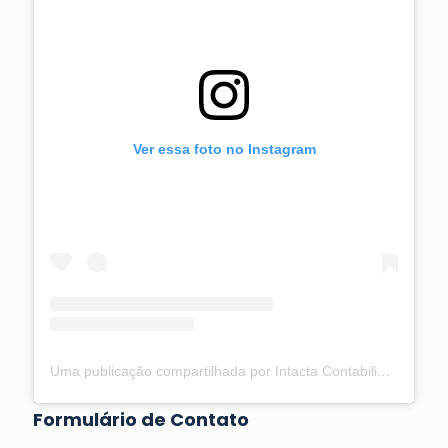
Ver essa foto no Instagram
Uma publicação compartilhada por Intacta Contabilidade Goiânia📍 (@intactacontabil)
Formulário de Contato