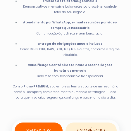
Emissão de relatórios gerenciais
Demonstrativos mensais e balancetes para você ter controle
total do seu negócio.
Atendimento por WhatsApp, e-mail e reuniões por vídeo
sempre que necessário
Comunicação ágil, direta e sem burocracia.
Entrega de obrigações anuais inclusas
Como DEFIS, DIRF, RAIS, DCTF, ECD, ECF e outras, conforme o regime
tributário.
Classificação contábil detalhada e reconciliações
bancárias mensais
Tudo feito com zelo técnico e transparência.
Com o
Plano PREMIUM
, sua empresa tem o suporte de um escritório
contábil completo, com atendimento humano e estratégico — ideal
para quem valoriza segurança, confiança e parceria no dia a dia.
SERVIÇOS
COMÉRCIO