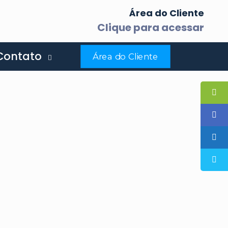
p
Área do Cliente
Clique para acessar
Contato
Área do Cliente