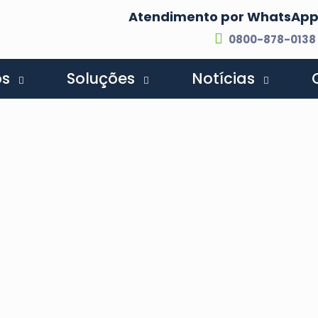
Atendimento por WhatsAp
0800-878-0138
os
Soluções
Notícias