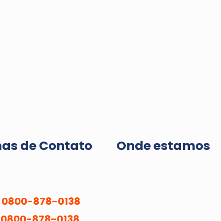
s de Contato
Onde estamos
0800-878-0138
0800-878-0138