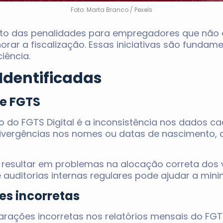
Foto: Marta Branco / Pexels
to das penalidades para empregadores que não
rar a fiscalização. Essas iniciativas são fundame
iência.
Identificadas
de FGTS
do FGTS Digital é a inconsistência nos dados ca
divergências nos nomes ou datas de nascimento, 
resultar em problemas na alocação correta dos 
auditorias internas regulares pode ajudar a minim
es incorretas
larações incorretas nos relatórios mensais do FG