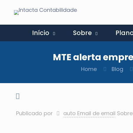
Início
Sobre
Plan
MTE alerta empre
Home
Blog
Publicado por
auto Email de email
Sobre