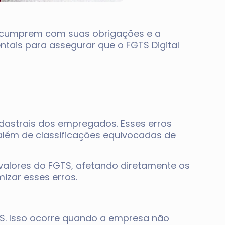
 cumprem com suas obrigações e a
ntais para assegurar que o FGTS Digital
dastrais dos empregados. Esses erros
além de classificações equivocadas de
valores do FGTS, afetando diretamente os
izar esses erros.
TS. Isso ocorre quando a empresa não