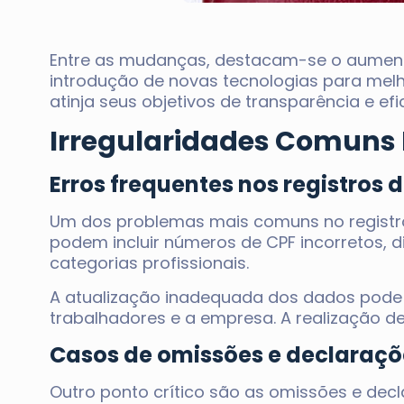
Entre as mudanças, destacam-se o aumen
introdução de novas tecnologias para melho
atinja seus objetivos de transparência e efic
Irregularidades Comuns 
Erros frequentes nos registros 
Um dos problemas mais comuns no registro 
podem incluir números de CPF incorretos, 
categorias profissionais.
A atualização inadequada dos dados pode 
trabalhadores e a empresa. A realização de 
Casos de omissões e declaraçõ
Outro ponto crítico são as omissões e dec