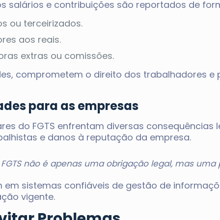
 salários e contribuições são reportados de fo
s ou terceirizados.
res aos reais.
oras extras ou comissões.
ades, comprometem o direito dos trabalhadores e 
ades para as empresas
res do FGTS enfrentam diversas consequências le
abalhistas e danos à reputação da empresa.
do FGTS não é apenas uma obrigação legal, mas uma p
am em sistemas confiáveis de gestão de informaç
ção vigente.
vitar Problemas