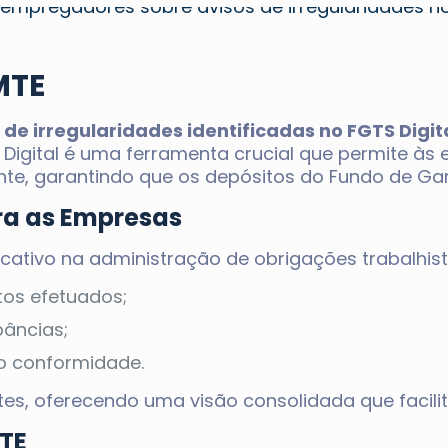
MTE
e irregularidades identificadas no FGTS Digit
 Digital é uma ferramenta crucial que permite às
ente, garantindo que os depósitos do Fundo de Ga
ra as Empresas
icativo na administração de obrigações trabalhis
os efetuados;
pâncias;
o conformidade.
es, oferecendo uma visão consolidada que facilita
MTE