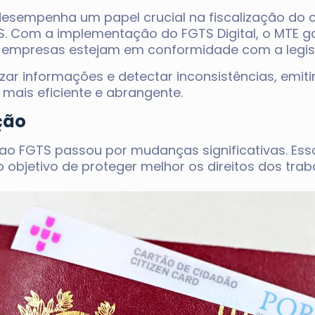
desempenha um papel crucial na fiscalização do 
S. Com a implementação do FGTS Digital, o MTE
 as empresas estejam em conformidade com a legis
zar informações e detectar inconsistências, emit
 mais eficiente e abrangente.
ção
 ao FGTS passou por mudanças significativas. Ess
 objetivo de proteger melhor os direitos dos trab