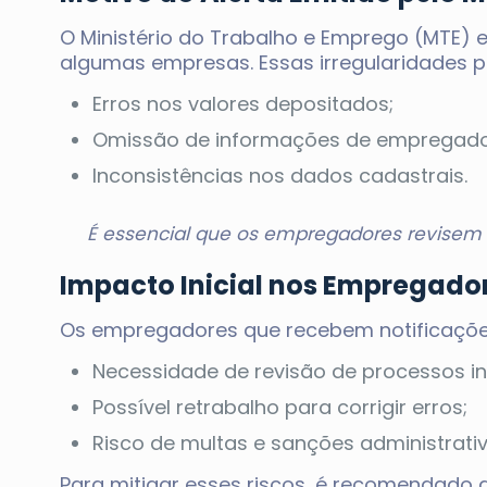
O Ministério do Trabalho e Emprego (MTE) em
algumas empresas. Essas irregularidades p
Erros nos valores depositados;
Omissão de informações de empregado
Inconsistências nos dados cadastrais.
É essencial que os empregadores revisem 
Impacto Inicial nos Empregado
Os empregadores que recebem notificações d
Necessidade de revisão de processos in
Possível retrabalho para corrigir erros;
Risco de multas e sanções administrativ
Para mitigar esses riscos, é recomendado 