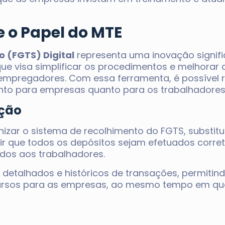
e o Papel do MTE
 (FGTS) Digital
representa uma inovação signifi
 que visa simplificar os procedimentos e melhorar
 empregadores. Com essa ferramenta, é possível
tanto para empresas quanto para os trabalhadores
nção
nizar o sistema de recolhimento do FGTS, substit
ntir que todos os depósitos sejam efetuados cor
ados aos trabalhadores.
 detalhados e históricos de transações, permitind
rsos para as empresas, ao mesmo tempo em que 