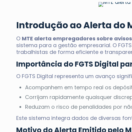
Introdução ao Alerta do 
O
MTE alerta empregadores sobre avisos d
sistema para a gestão empresarial. O FGTS
trabalhistas de forma eficiente e transpar
Importância do FGTS Digital pa
O FGTS Digital representa um avanço signif
Acompanhem em tempo real os depósit
Corrijam rapidamente quaisquer discre
Reduzam o risco de penalidades por nã
Este sistema integra dados de diversas font
Motivo do Alerta Emitido pelo 