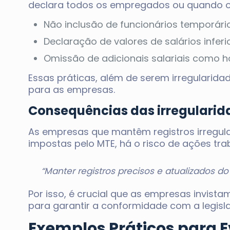
declara todos os empregados ou quando os
Não inclusão de funcionários temporário
Declaração de valores de salários inferio
Omissão de adicionais salariais como h
Essas práticas, além de serem irregularid
para as empresas.
Consequências das irregularid
As empresas que mantêm registros irregula
impostas pelo MTE, há o risco de ações tr
“Manter registros precisos e atualizados 
Por isso, é crucial que as empresas invist
para garantir a conformidade com a legisla
Exemplos Práticos para E