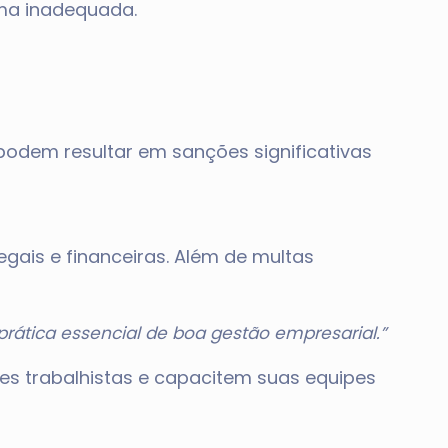
rma inadequada.
podem resultar em sanções significativas
gais e financeiras. Além de multas
rática essencial de boa gestão empresarial.”
ões trabalhistas e capacitem suas equipes