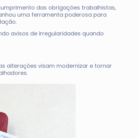
cumprimento das obrigações trabalhistas,
 ganhou uma ferramenta poderosa para
lação.
indo avisos de irregularidades quando
as alterações visam modernizar e tornar
alhadores.