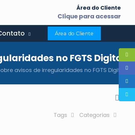
p
Área do Cliente
Clique para acessar
Contato
Área do Cliente
ularidades no FGTS Digital
bre avisos de irregularidades no FGTS Digital
Tags
Categorias