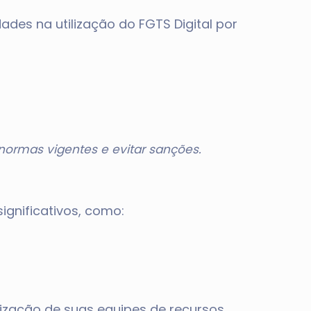
dades na utilização do FGTS Digital por
normas vigentes e evitar sanções.
ignificativos, como:
ização de suas equipes de recursos