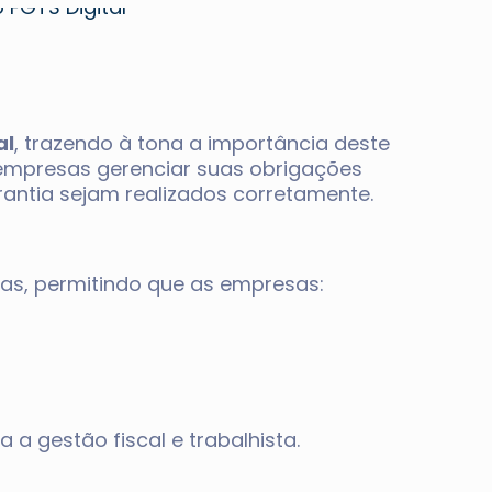
al
, trazendo à tona a importância deste
 empresas gerenciar suas obrigações
rantia sejam realizados corretamente.
tas, permitindo que as empresas:
 a gestão fiscal e trabalhista.