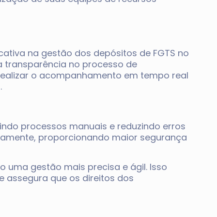
cativa na gestão dos depósitos de FGTS no
 a transparência no processo de
 realizar o acompanhamento em tempo real
.
uindo processos manuais e reduzindo erros
retamente, proporcionando maior segurança
o uma gestão mais precisa e ágil. Isso
assegura que os direitos dos