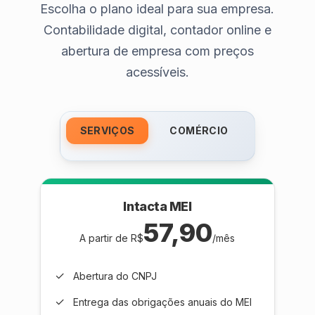
Escolha o plano ideal para sua empresa.
Contabilidade digital, contador online e
abertura de empresa com preços
acessíveis.
SERVIÇOS
COMÉRCIO
Intacta MEI
57,90
A partir de R$
/mês
✓
Abertura do CNPJ
✓
Entrega das obrigações anuais do MEI