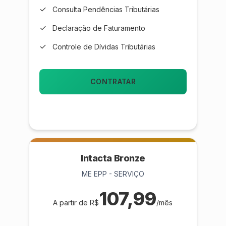
✓
Consulta Pendências Tributárias
✓
Declaração de Faturamento
✓
Controle de Dívidas Tributárias
CONTRATAR
Intacta Bronze
ME EPP - SERVIÇO
107,99
A partir de R$
/mês