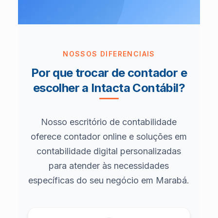
NOSSOS DIFERENCIAIS
Por que trocar de contador e
escolher a Intacta Contábil?
Nosso escritório de contabilidade
oferece contador online e soluções em
contabilidade digital personalizadas
para atender às necessidades
específicas do seu negócio em Marabá.