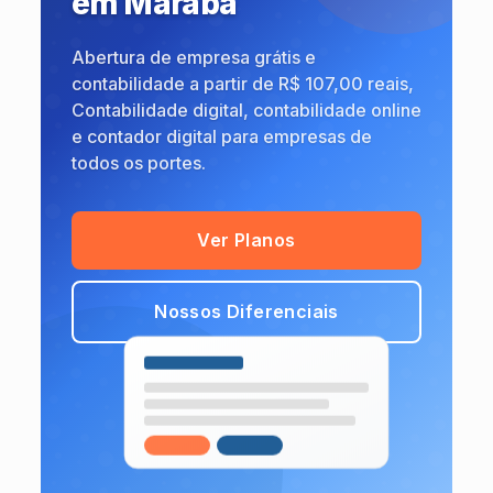
em
Marabá
Abertura de empresa grátis e
contabilidade a partir de R$ 107,00 reais,
Contabilidade digital, contabilidade online
e contador digital para empresas de
todos os portes.
Ver Planos
Nossos Diferenciais