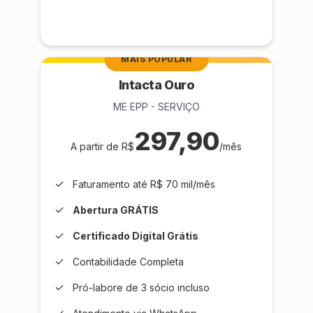
MAIS POPULAR
Intacta Ouro
ME EPP - SERVIÇO
297,90
A partir de R$
/mês
✓
Faturamento até R$ 70 mil/mês
✓
Abertura GRÁTIS
✓
Certificado Digital Grátis
✓
Contabilidade Completa
✓
Pró-labore de 3 sócio incluso