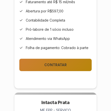
✓
Faturamento até R$ 15 mil/mês
✓
Abertura por R$597,00
✓
Contabilidade Completa
✓
Pró-labore de 1 sócio incluso
✓
Atendimento via WhatsApp
✓
Folha de pagamento: Cobrado à parte
CONTRATAR
Intacta Prata
ME EPP - SERVIÇO