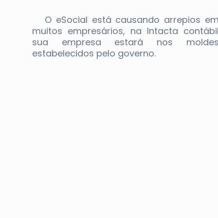
O eSocial está causando arrepios e
muitos empresários, na Intacta contábi
sua empresa estará nos molde
estabelecidos pelo governo.