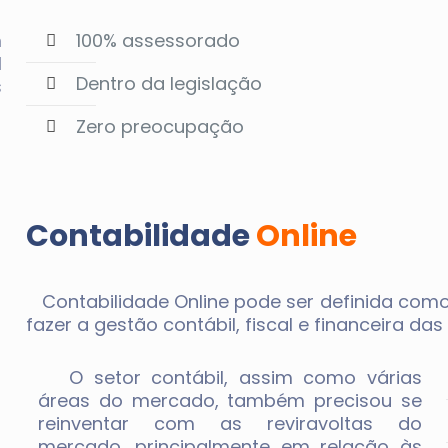
m
100% assessorado
l
Dentro da legislação
s
Zero preocupação
Contabilidade
Online
Contabilidade Online pode ser definida como
fazer a gestão contábil, fiscal e financeira da
O setor contábil, assim como várias
áreas do mercado, também precisou se
reinventar com as reviravoltas do
mercado, principalmente em relação às