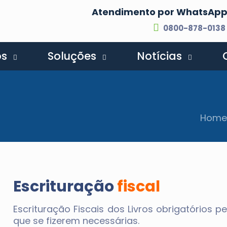
Atendimento por WhatsAp
0800-878-0138
os
Soluções
Notícias
Hom
Escrituração
fiscal
Escrituração Fiscais dos Livros obrigatórios
que se fizerem necessárias.