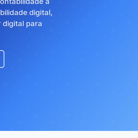
ontabilidade a
ilidade digital,
 digital para