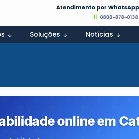
Atendimento por WhatsAp
0800-878-0138
os
Soluções
Notícias
tabilidade online em
Ca