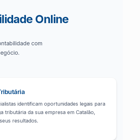
lidade Online
ontabilidade com
negócio.
ributária
alistas identificam oportunidades legais para
ga tributária da sua empresa em Catalão,
seus resultados.