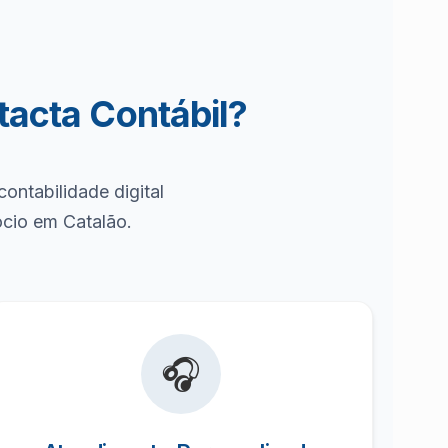
tacta Contábil?
ontabilidade digital
ócio em Catalão.
🎧