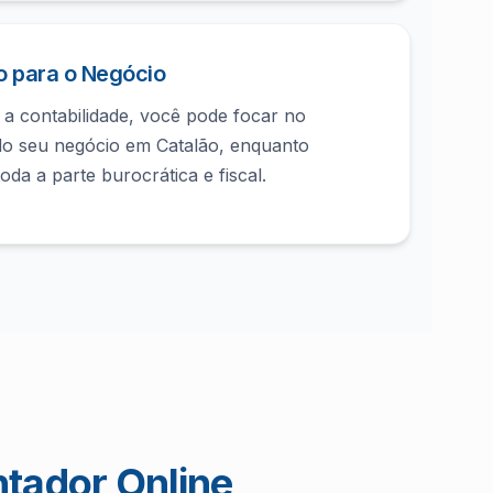
 para o Negócio
r a contabilidade, você pode focar no
do seu negócio em Catalão, enquanto
oda a parte burocrática e fiscal.
ntador Online