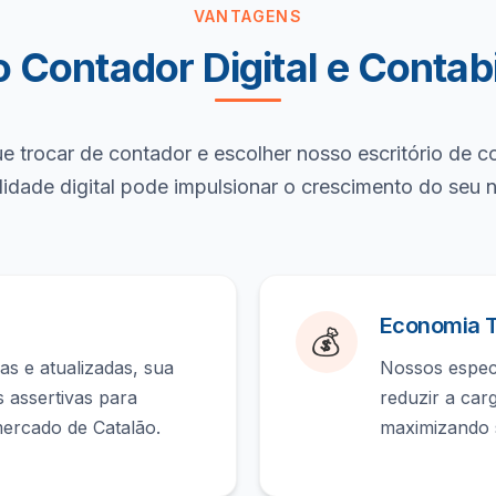
VANTAGENS
 Contador Digital e Contabi
e trocar de contador e escolher nosso escritório de c
lidade digital pode impulsionar o crescimento do seu 
Economia T
💰
s e atualizadas, sua
Nossos especi
 assertivas para
reduzir a car
mercado de Catalão.
maximizando 