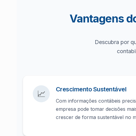
Vantagens do
Descubra por qu
contabi
Crescimento Sustentável
📈
Com informações contábeis precisa
empresa pode tomar decisões mais
crescer de forma sustentável no 