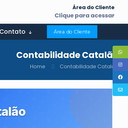
p
Área do Cliente
Clique para acessar
Contato
Área do Cliente
Contabilidade Catalão
Home
Contabilidade Catalão
talão