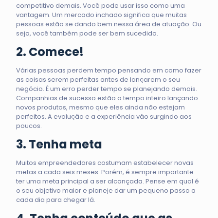
competitivo demais. Você pode usar isso como uma
vantagem. Um mercado inchado significa que muitas
pessoas estão se dando bem nessa área de atuação. Ou
seja, você também pode ser bem sucedido.
2. Comece!
Várias pessoas perdem tempo pensando em como fazer
as coisas serem perfeitas antes de lançarem o seu
negócio. É um erro perder tempo se planejando demais.
Companhias de sucesso estão o tempo inteiro lançando
novos produtos, mesmo que eles ainda não estejam
perfeitos. A evolução e a experiência vão surgindo aos
poucos.
3. Tenha meta
Muitos empreendedores costumam estabelecer novas
metas a cada seis meses. Porém, é sempre importante
ter uma meta principal a ser alcançada. Pense em qual é
o seu objetivo maior e planeje dar um pequeno passo a
cada dia para chegar lá.