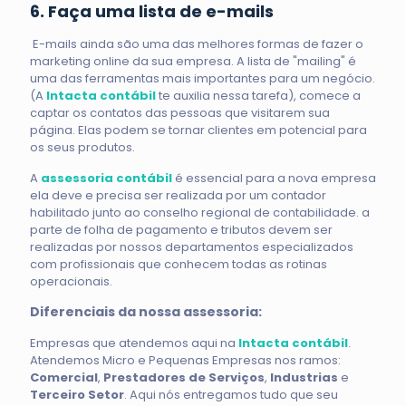
6. Faça uma lista de e-mails
E-mails ainda são uma das melhores formas de fazer o
marketing online da sua empresa. A lista de "mailing" é
uma das ferramentas mais importantes para um negócio.
(A
Intacta contábil
te auxilia nessa tarefa), comece a
captar os contatos das pessoas que visitarem sua
página. Elas podem se tornar clientes em potencial para
os seus produtos.
A
assessoria contábil
é essencial para a nova empresa
ela deve e precisa ser realizada por um contador
habilitado junto ao conselho regional de contabilidade. a
parte de folha de pagamento e tributos devem ser
realizadas por nossos departamentos especializados
com profissionais que conhecem todas as rotinas
operacionais.
Diferenciais da nossa assessoria:
Empresas que atendemos aqui na
Intacta contábil
.
Atendemos Micro e Pequenas Empresas nos ramos:
Comercial
,
Prestadores de Serviços
,
Industrias
e
Terceiro Setor
. Aqui nós entregamos tudo que seu