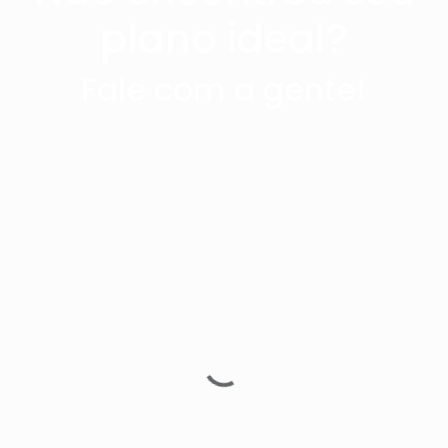
plano ideal?
Fale com a gente!