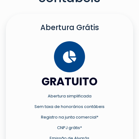
Abertura Grátis
GRATUITO
Abertura simplificada
Sem taxa de honorários contábeis
Registro na junta comercial*
CNPJ grátis*
Emissão de Alvarás